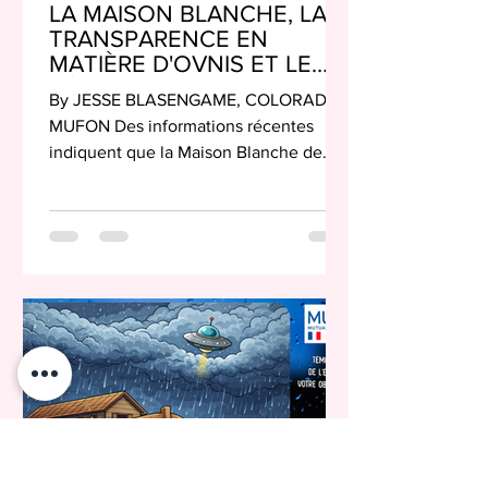
LA MAISON BLANCHE, LA
TRANSPARENCE EN
MATIÈRE D'OVNIS ET LE
RÔLE CROISSANT : CE QUE
By JESSE BLASENGAME, COLORADO
NOUS SAVONS À CE JOUR
MUFON Des informations récentes
!
indiquent que la Maison Blanche de
Trump a joué un rôle inhabituellement
direct pour faire pression en faveur
d’un accès élargi du Congrès à des
installations liées aux ovnis et aux
phénomènes aériens inexpliqués
(UAP), longtemps restreintes. Selon le
député du Missouri Eric Burlison,
l’administration a explicitement
ordonné au ministère de la Défense de
coopérer avec les législateurs
souhaitant accéder à des sites