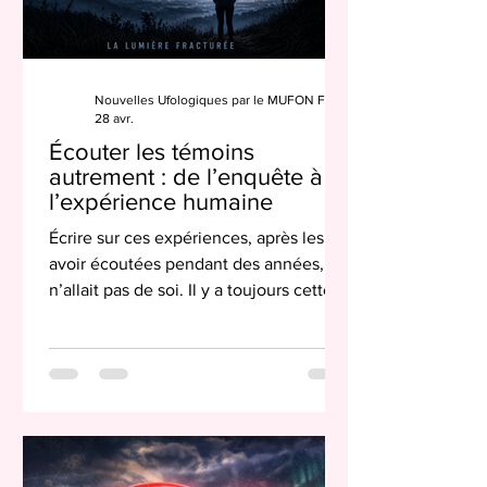
Nouvelles Ufologiques par le MUFON France
28 avr.
Écouter les témoins
autrement : de l’enquête à
l’expérience humaine
Écrire sur ces expériences, après les
avoir écoutées pendant des années,
n’allait pas de soi. Il y a toujours cette
ligne fragile, presque invisible, entre le
respect du témoin et le besoin de
transmettre. Entre ce qui peut être dit,
et ce qui doit rester dans le silence.