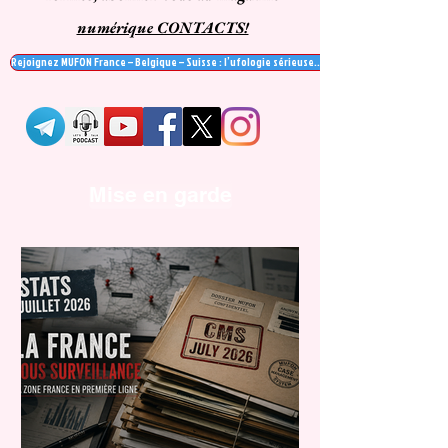
numérique CONTACTS!
Rejoignez MUFON France – Belgique – Suisse : l’ufologie sérieuse… et recevez le mag' Contac
Mise en garde