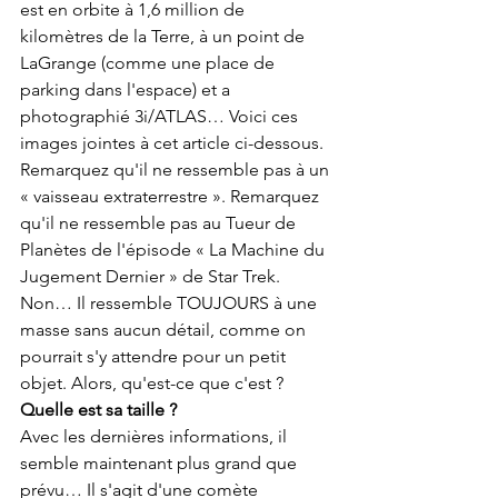
est en orbite à 1,6 million de 
kilomètres de la Terre, à un point de 
LaGrange (comme une place de 
parking dans l'espace) et a 
photographié 3i/ATLAS… Voici ces 
images jointes à cet article ci-dessous.
Remarquez qu'il ne ressemble pas à un 
« vaisseau extraterrestre ». Remarquez 
qu'il ne ressemble pas au Tueur de 
Planètes de l'épisode « La Machine du 
Jugement Dernier » de Star Trek. 
Non… Il ressemble TOUJOURS à une 
masse sans aucun détail, comme on 
pourrait s'y attendre pour un petit 
objet. Alors, qu'est-ce que c'est ?
Quelle est sa taille ?
Avec les dernières informations, il 
semble maintenant plus grand que 
prévu… Il s'agit d'une comète 