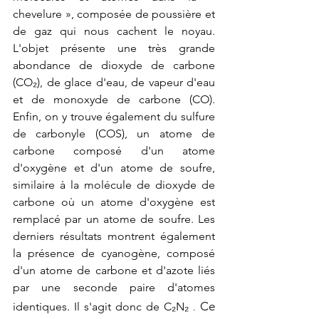
chevelure », composée de poussière et 
de gaz qui nous cachent le noyau. 
L'objet présente une très grande 
abondance de dioxyde de carbone 
(CO₂), de glace d'eau, de vapeur d'eau 
et de monoxyde de carbone (CO). 
Enfin, on y trouve également du sulfure 
de carbonyle (COS), un atome de 
carbone composé d'un atome 
d'oxygène et d'un atome de soufre, 
similaire à la molécule de dioxyde de 
carbone où un atome d'oxygène est 
remplacé par un atome de soufre. Les 
derniers résultats montrent également 
la présence de cyanogène, composé 
d'un atome de carbone et d'azote liés 
par une seconde paire d'atomes 
Ce 
identiques. Il s'agit donc de C₂N₂ 
.