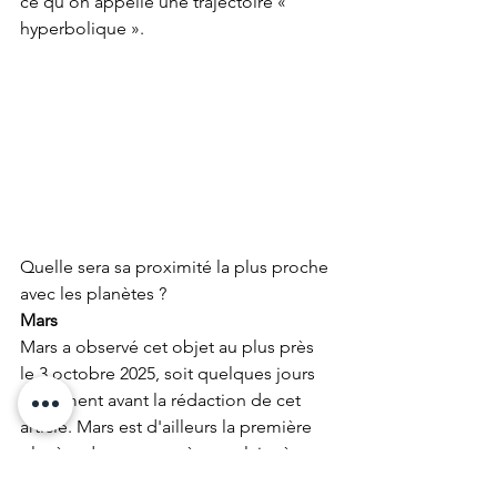
ce qu'on appelle une trajectoire « 
hyperbolique ».
Quelle sera sa proximité la plus proche 
avec les planètes ?
Mars
Mars a observé cet objet au plus près 
le 3 octobre 2025, soit quelques jours 
seulement avant la rédaction de cet 
article. Mars est d'ailleurs la première 
planète de notre système solaire à 
observer cet objet au plus près. Cette 