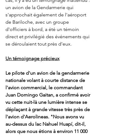
cas, il y a eu un témoignage inattendu : 
un avion de la Gendarmerie qui 
s'approchait également de l'aéroport 
de Bariloche, avec un groupe 
d'officiers à bord, a été un témoin 
direct et privilégié des événements qui 
se déroulaient tout près d'eux.
Un témoignage précieux
Le pilote d'un avion de la gendarmerie 
nationale volant à courte distance de 
l'avion commercial, le commandant 
Juan Domingo Gaitan, a confirmé avoir 
vu cette nuit-là une lumière intense se 
déplaçant à grande vitesse très près de 
l'avion d'Aerolineas. "Nous avons vu 
au-dessus du lac Nahuel Huapí, dit-il, 
alors que nous étions à environ 11 000 