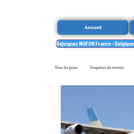
Accueil
Rejoignez MUFON France – Belgique –
Tous les posts
Enquêtes de terrain
sciences
NOUVELLE DU MU
Nasa
enqueteur MUFON