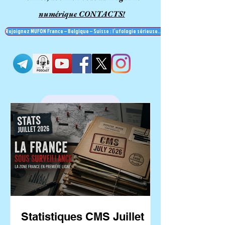
numérique CONTACTS!
Rejoignez MUFON France – Belgique – Suisse : l’ufologie sérieuse… et recevez le mag' Contac
Contactez-nous
Statistiques CMS Juillet