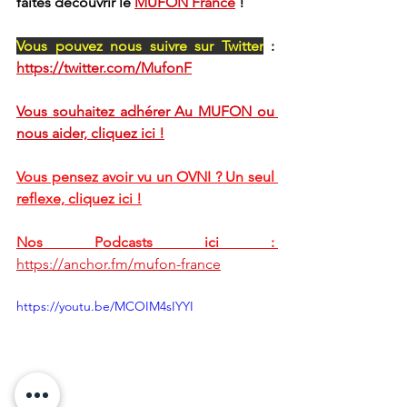
faites découvrir le 
MUFON France
 !
Vous pouvez nous suivre sur Twitter
: 
https://twitter.com/MufonF
Vous souhaitez adhérer Au MUFON ou 
nous aider, cliquez ici !
Vous pensez avoir vu un OVNI ? Un seul 
reflexe, cliquez ici !
Nos Podcasts ici :
https://anchor.fm/mufon-france
https://youtu.be/MCOIM4sIYYI