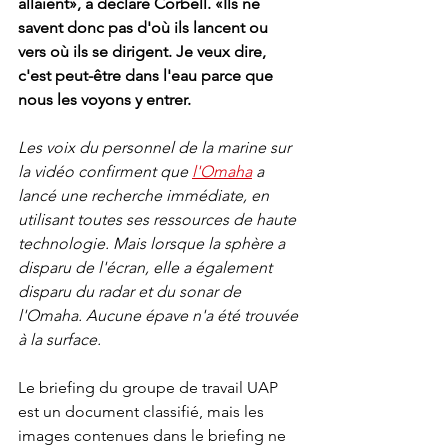
allaient», a déclaré Corbell. «Ils ne 
savent donc pas d'où ils lancent ou 
vers où ils se dirigent. Je veux dire, 
c'est peut-être dans l'eau parce que 
nous les voyons y entrer.
Les voix du personnel de la marine sur 
la vidéo confirment que 
l'Omaha
 a 
lancé une recherche immédiate, en 
utilisant toutes ses ressources de haute 
technologie. Mais lorsque la sphère a 
disparu de l'écran, elle a également 
disparu du radar et du sonar de 
l'Omaha. Aucune épave n'a été trouvée 
à la surface.
Le briefing du groupe de travail UAP 
est un document classifié, mais les 
images contenues dans le briefing ne 