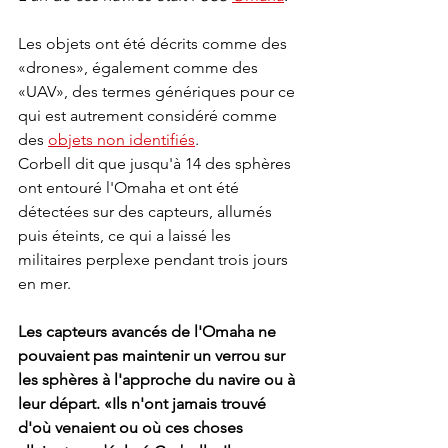
Les objets ont été décrits comme des 
«drones», également comme des 
«UAV», des termes génériques pour ce 
qui est autrement considéré comme 
des 
objets non identifiés
.
Corbell dit que jusqu'à 14 des sphères 
ont entouré l'Omaha et ont été 
détectées sur des capteurs, allumés 
puis éteints, ce qui a laissé les 
militaires perplexe pendant trois jours 
en mer.
Les capteurs avancés de l'Omaha ne 
pouvaient pas maintenir un verrou sur 
les sphères à l'approche du navire ou à 
leur départ. «Ils n'ont jamais trouvé 
d'où venaient ou où ces choses 