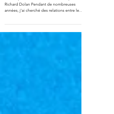
Traduit par le MUFON France, écrit par
Richard Dolan Pendant de nombreuses
années, j'ai cherché des relations entre le
phénomène OVNI, la...