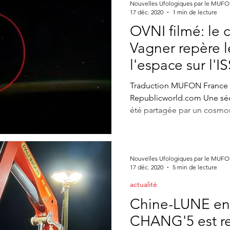
Nouvelles Ufologiques par le MUF
17 déc. 2020
1 min de lecture
OVNI filmé: le
Vagner repère l
l'espace sur l'I
Traduction MUFON France Wr
Republicworld.com Une séq
été partagée par un cosmon
Nouvelles Ufologiques par le MUF
17 déc. 2020
5 min de lecture
actualité
Chine-LUNE en
CHANG'5 est re