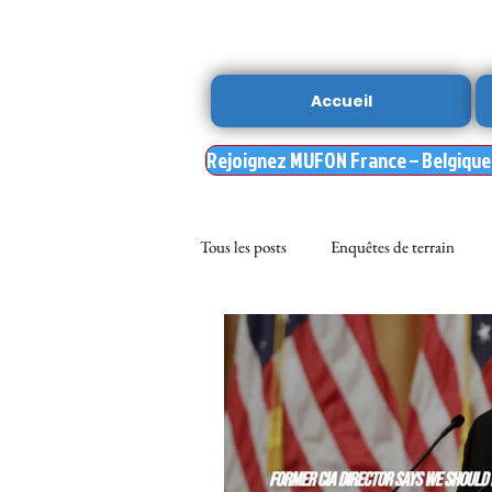
Accueil
Rejoignez MUFON France – Belgique –
Tous les posts
Enquêtes de terrain
sciences
NOUVELLE DU MU
Nasa
enqueteur MUFON