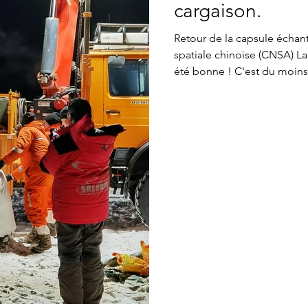
cargaison.
Retour de la capsule échant
spatiale chinoise (CNSA) L
été bonne ! C'est du moins 