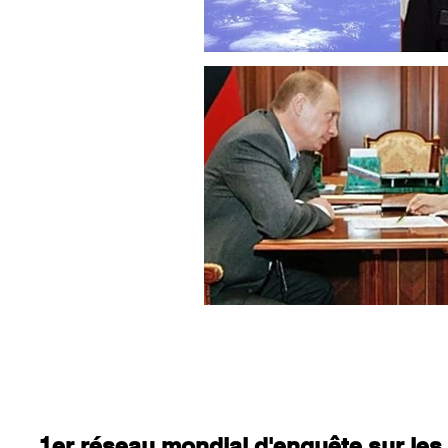
1er réseau mondial d'enquête sur les 