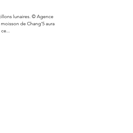
illons lunaires. © Agence
a moisson de Chang'5 aura
ce...