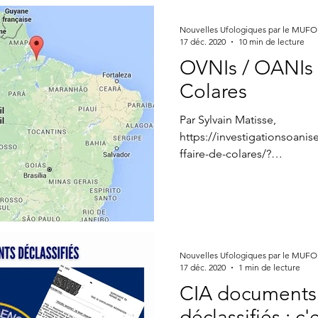
Nouvelles Ufologiques par le MUF
17 déc. 2020
10 min de lecture
OVNIs / OANIs :
Colares
Par Sylvain Matisse,
https://investigationsoan
ffaire-de-colares/?
fbclid=IwAR3c2ZXwiVpHjJR
Nouvelles Ufologiques par le MUF
17 déc. 2020
1 min de lecture
CIA documents
déclassifiés : c'e