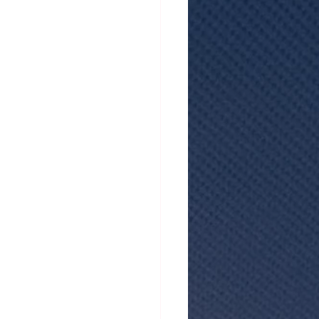
atistiques mensuels