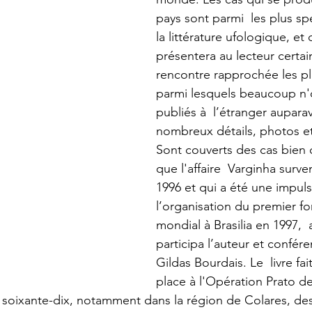
pays sont parmi  les plus sp
la littérature ufologique, et c
présentera au lecteur certai
rencontre rapprochée les plu
parmi lesquels beaucoup n'o
publiés à  l’étranger aupara
nombreux détails, photos et  
Sont couverts des cas bien 
que l'affaire  Varginha surve
1996 et qui a été une impuls
l’organisation du premier f
mondial à Brasilia en 1997,  
participa l’auteur et confére
Gildas Bourdais. Le  livre fa
place à l'Opération Prato de 
s soixante-dix, notamment dans la région de Colares, des