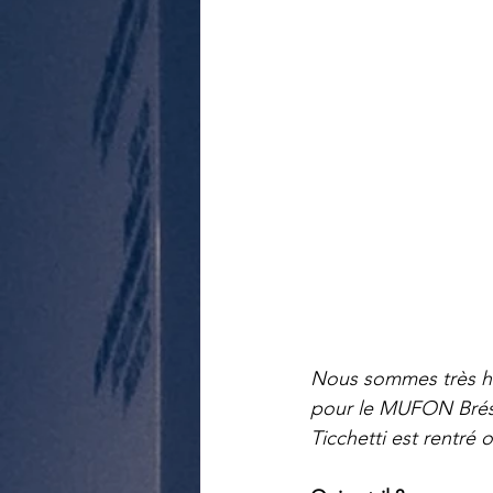
Nous sommes très heu
pour le MUFON Brés
Ticchetti est rentr