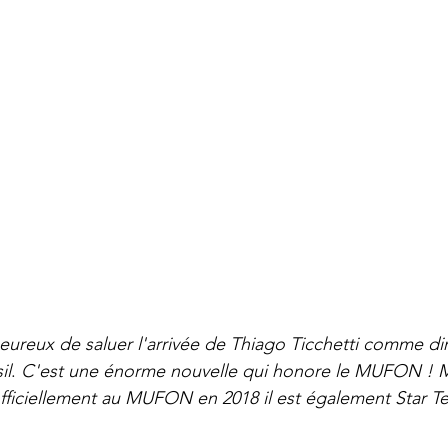
reux de saluer l'arrivée de Thiago Ticchetti comme dir
il
. 
C'est une énorme nouvelle qui honore le MUFON ! 
é officiellement au MUFON en 2018 il est également Sta