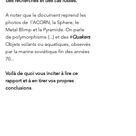
des recherches et des cas russes."
A noter que le document reprend les 
photos de  l'ACORN, la Sphere, le 
Metal Blimp et la Pyramide. On parle 
de polymorphisme (...) et des #
Quakers
Objets volants ou aquatiques, observés 
par la marine soviétique fin des années 
70... 
Voilà de quoi vous inciter à lire ce 
rapport et à en tirer vos propres 
conclusions
.