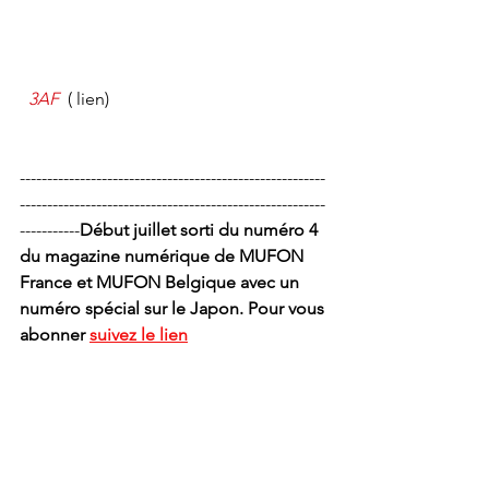
  3AF
  ( lien)
--------------------------------------------------------
--------------------------------------------------------
-----------
Début juillet sorti du numéro 4 
du magazine numérique de MUFON 
France et MUFON Belgique avec un 
numéro spécial sur le Japon. Pour vous 
abonner 
suivez le lien