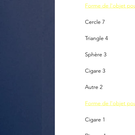
Forme de l'objet pou
Cercle 7
Triangle 4
Sphère 3
Cigare 3
Autre 2
Forme de l'objet pou
Cigare 1