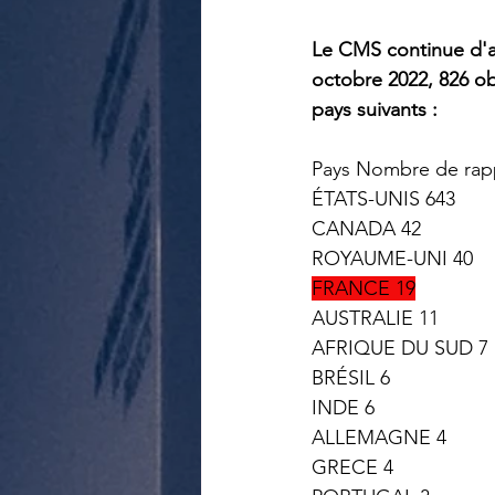
Le CMS continue d'a
octobre 2022, 826 ob
pays suivants :
Pays Nombre de rap
ÉTATS-UNIS 643
CANADA 42
ROYAUME-UNI 40
FRANCE 19
AUSTRALIE 11
AFRIQUE DU SUD 7
BRÉSIL 6
INDE 6
ALLEMAGNE 4
GRECE 4