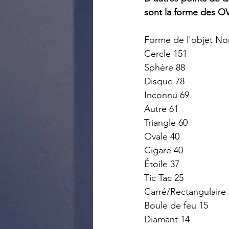
sont la forme des OVN
Forme de l'objet No
Cercle 151
Sphère 88
Disque 78
Inconnu 69
Autre 61
Triangle 60
Ovale 40
Cigare 40
Étoile 37
Tic Tac 25
Carré/Rectangulaire
Boule de feu 15
Diamant 14