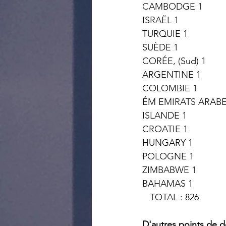
CAMBODGE 1
ISRAËL 1
TURQUIE 1
SUÈDE 1
CORÉE, (Sud) 1
ARGENTINE 1
COLOMBIE 1
ÉM EMIRATS ARABE
ISLANDE 1
CROATIE 1
HUNGARY 1
POLOGNE 1
ZIMBABWE 1
BAHAMAS 1
   TOTAL : 826
D'autres points de 