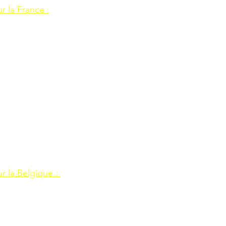
r la France :
r la Belgique : 