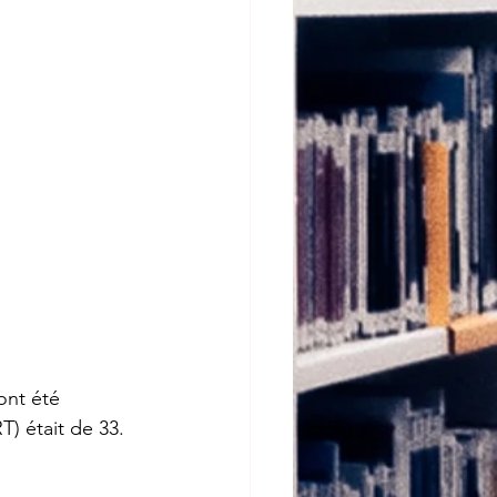
ont été 
) était de 33. 