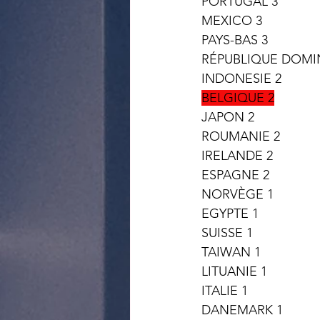
PORTUGAL 3
MEXICO 3
PAYS-BAS 3
RÉPUBLIQUE DOMIN
INDONESIE 2
BELGIQUE 2
JAPON 2
ROUMANIE 2
IRELANDE 2
ESPAGNE 2
NORVÈGE 1
EGYPTE 1
SUISSE 1
TAIWAN 1
LITUANIE 1
ITALIE 1
DANEMARK 1