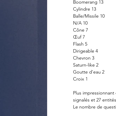
Boomerang 13
Cylindre 13
Balle/Missile 10
N/A 10
Cône 7
Œuf 7
Flash 5
Dirigeable 4
Chevron 3
Saturn-like 2
Goutte d'eau 2
Croix 1
Plus impressionnant 
signalés et 27 entit
Le nombre de questi