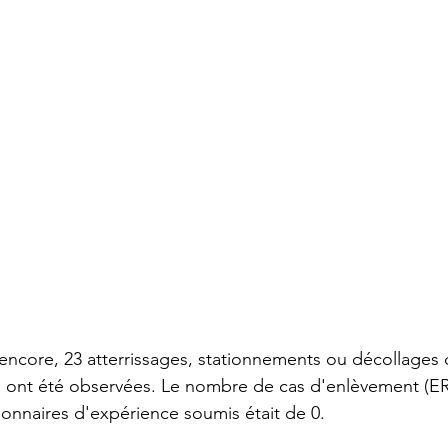
encore, 23 atterrissages, stationnements ou décollages 
és ont été observées. Le nombre de cas d'enlèvement (ERT
onnaires d'expérience soumis était de 0.