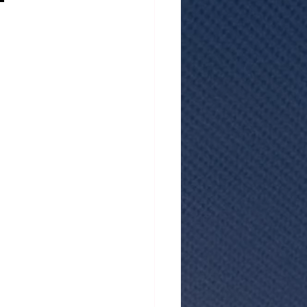
atistiques mensuels