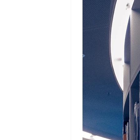
atistiques mensuels