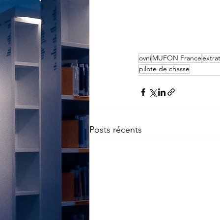
ovni
MUFON France
extra
pilote de chasse
Posts récents