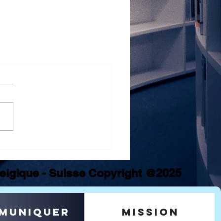
 Belgique - Suisse Copyright @2025
muniquer
mission