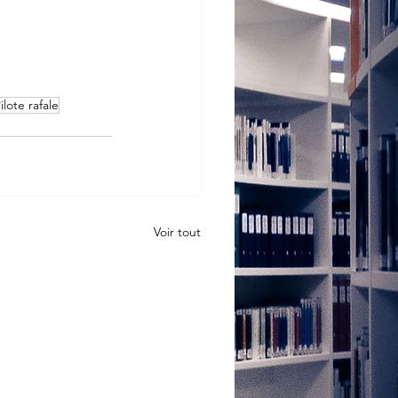
ilote rafale
Voir tout