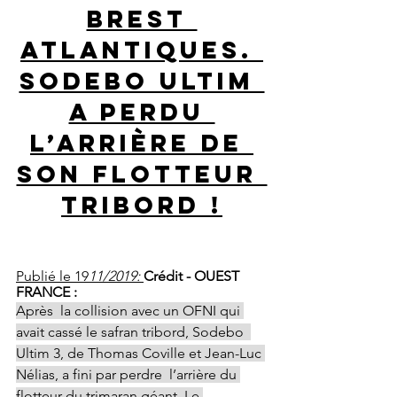
Brest 
Atlantiques. 
Sodebo Ultim 
a perdu 
l’arrière de 
son flotteur 
tribord !
Publié le 19
11/2019: 
Crédit - OUEST 
FRANCE :
Après  la collision avec un OFNI qui 
avait cassé le safran tribord, Sodebo  
Ultim 3, de Thomas Coville et Jean-Luc 
Nélias, a fini par perdre  l’arrière du 
flotteur du trimaran géant. Le 