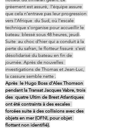
gréement est assuré,  l’équipe assure 
que cela n’entrave pas leur progression 
vers l’Afrique  du Sud, où l’escale 
technique s’organise pour accueillir le 
bateau  blessé sous 48 heures, jeudi
.
Suite  au choc d’hier qui a conduit à la 
perte du safran, le flotteur fissuré  s’est 
désolidarisé du bateau en fin de 
journée. Après de nouvelles  
investigations de Thomas et Jean-Luc, 
la cassure semble nette .
Après  le Hugo Boss d’Alex Thomson 
pendant la Transat Jacques Vabre, trois 
des  quatre Ultim de Brest Atlantiques 
ont été contraints à des escales  
forcées suite à des collisions avec des 
objets en mer (OFNI, pour objet  
flottant non identifié).