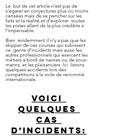
Le  but de cet article n’est pas de 
s’égarer en conjectures plus ou moins  
censées mais de se pencher sur les 
faits et la réalité et d’explorer  toutes 
les pistes allant de la plus crédible à 
l’impensable.
Bien  évidemment il n’y a pas que les 
skipper de ces courses qui subissent 
ce  genre d’incidents mais aussi les 
autres professionnels qui exercent les  
métiers à bord de navires ou de sous-
marins, et les plaisanciers .Ici  listons 
quelques accidents lors des 
compétitions à la voile de renommé  
internationale.
Voici 
quelques 
cas 
d’incidents: