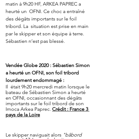
matin à 9h20 HF, ARKEA PAPREC a 
heurté un  OFNI. Ce choc a entraîné 
des dégâts importants sur le foil 
tribord. La  situation est prise en main 
par le skipper et son équipe à terre.  
Sébastien n’est pas blessé.
Vendée Globe 2020 : Sébastien Simon 
a heurté un OFNI, son foil tribord 
lourdement endommagé :
Il  était 9h20 mercredi matin lorsque le 
bateau de Sébastien Simon a heurté  
en OFNI, occasionnant des dégâts 
importants sur le foil tribord de son  
Imoca Arkea Paprec. 
Crédit : France 3 
pays de la Loire
Le skipper naviguait alors 
"bâbord  