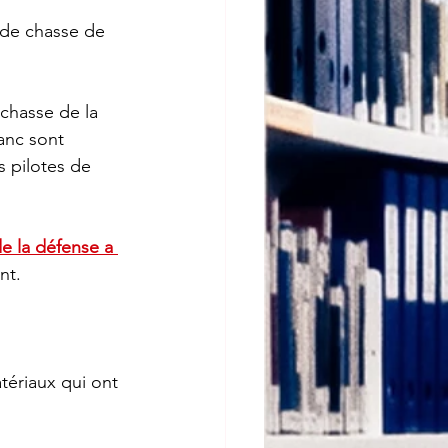
 de chasse de 
anc sont 
s pilotes de 
de la défense a 
nt.
tériaux qui ont 