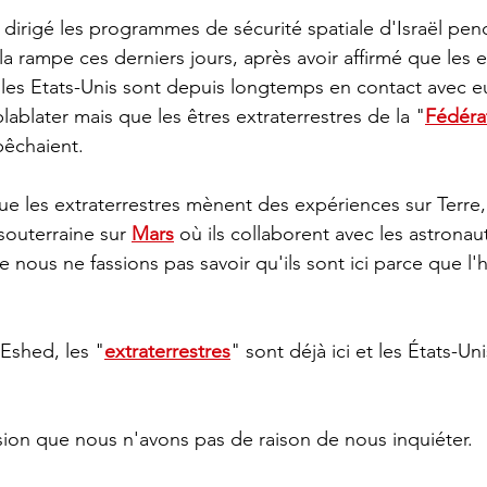
la rampe ces derniers jours, après avoir affirmé que les e
et les Etats-Unis sont depuis longtemps en contact avec e
lablater mais que les êtres extraterrestres de la "
Fédéra
pêchaient.
uterraine sur 
Mars
 où ils collaborent avec les astronau
 nous ne fassions pas savoir qu'ils sont ici parce que l'
 Eshed, les "
extraterrestres
" sont déjà ici et les États-U
ion que nous n'avons pas de raison de nous inquiéter.