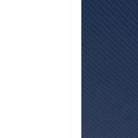
atistiques mensuels