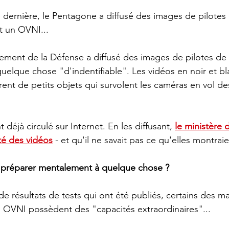
 dernière, le Pentagone a diffusé des images de pilotes
t un OVNI...
uelque chose "d'indentifiable". Les vidéos en noir et bl
ent de petits objets qui survolent les caméras en vol de
nt déjà circulé sur Internet. En les diffusant,
le ministère 
ité des vidéos
 - et qu'il ne savait pas ce qu'elles montraie
s préparer mentalement à quelque chose ?
e résultats de tests qui ont été publiés, certains des ma
s OVNI possèdent des "capacités extraordinaires"...