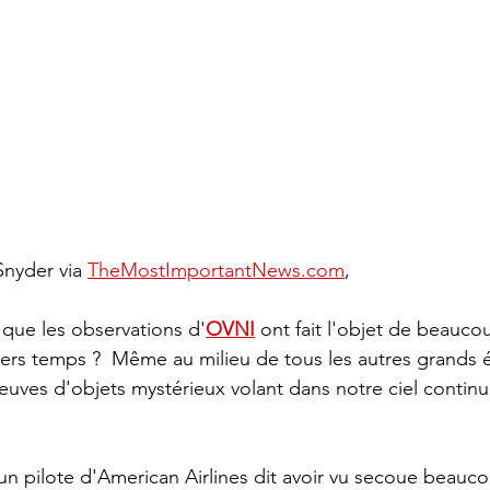
nyder via 
TheMostImportantNews.com
,
que les observations d'
OVNI
 ont fait l'objet de beauco
iers temps ?  Même au milieu de tous les autres grands
euves d'objets mystérieux volant dans notre ciel continue
'un pilote d'American Airlines dit avoir vu secoue beauc