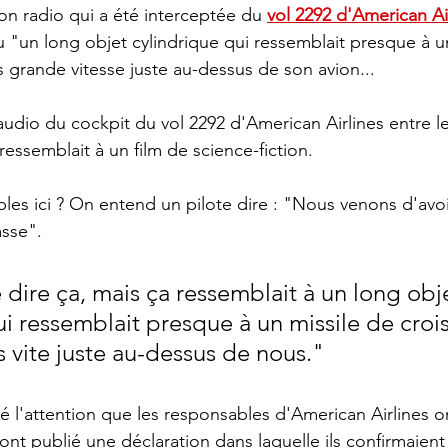
on radio qui a été interceptée du 
vol 2292 d'American Ai
vu "un long objet cylindrique qui ressemblait presque à u
ès grande vitesse juste au-dessus de son avion...
L'audio du cockpit du vol 2292 d'American Airlines entre 
essemblait à un film de science-fiction.
sse".
i ressemblait presque à un missile de crois
s vite juste au-dessus de nous."
ré l'attention que les responsables d'American Airlines o
 ont publié une déclaration dans laquelle ils confirmaient