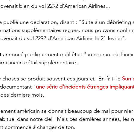
ovenait bien du vol 2292 d'American Airlines...
ormations supplémentaires reçues, nous pouvons confirm
ovenait du vol 2292 d'American Airlines le 21 février".
 annoncé publiquement qu'il était "au courant de l'incid
urni aucun détail supplémentaire.
 choses se produit souvent ces jours-ci.  En fait, le 
Sun 
e documentant "
une série d'incidents étranges impliquan
 des derniers mois.
nement américain se donnait beaucoup de mal pour nier q
bituel dans notre ciel.  Mais ces dernières années, les 
t commencé à changer de ton.