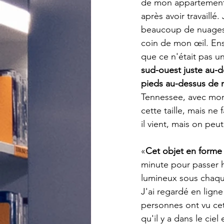
de mon appartement 
après avoir travaillé.
beaucoup de nuages.
coin de mon œil. Ens
que ce n'était pas un
sud-ouest juste au-
pieds au-dessus de 
Tennessee, avec mon f
cette taille, mais ne
il vient, mais on peu
«
Cet objet en forme 
minute pour passer h
lumineux sous chaque a
J'ai regardé en ligne
personnes ont vu ce
qu'il y a dans le cie