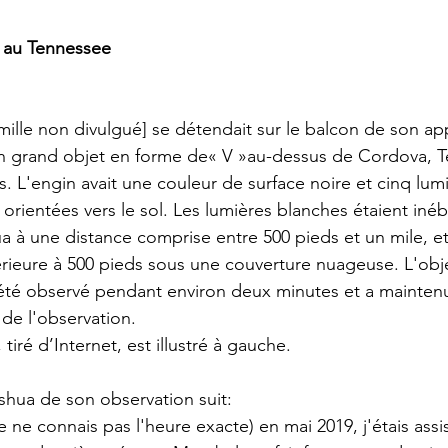
 au Tennessee
un grand objet en forme de« V »au-dessus de Cordova, 
 L'engin avait une couleur de surface noire et cinq lumi
orientées vers le sol. Les lumières blanches étaient inébr
 à une distance comprise entre 500 pieds et un mile, et l
érieure à 500 pieds sous une couverture nuageuse. L'obj
 été observé pendant environ deux minutes et a mainte
 de l'observation.
tiré d’Internet, est illustré à gauche.
shua de son observation suit:
je ne connais pas l'heure exacte) en mai 2019, j'étais assi