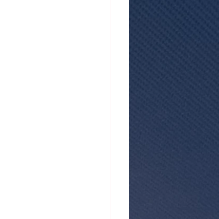
atistiques mensuels