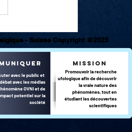
 Belgique - Suisse Copyright @2025
muniquer
mission
Promouvoir la recherche
cuter avec le public et
ufologique afin de découvrir
e débat avec les médias
la vraie nature des
 phénomène OVNI et de
phénomènes, tout en
impact potentiel sur la
étudiant les découvertes
société
scientifiques