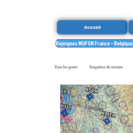
Accueil
Rejoignez MUFON France – Belgique –
Tous les posts
Enquêtes de terrain
sciences
NOUVELLE DU MU
Nasa
enqueteur MUFON