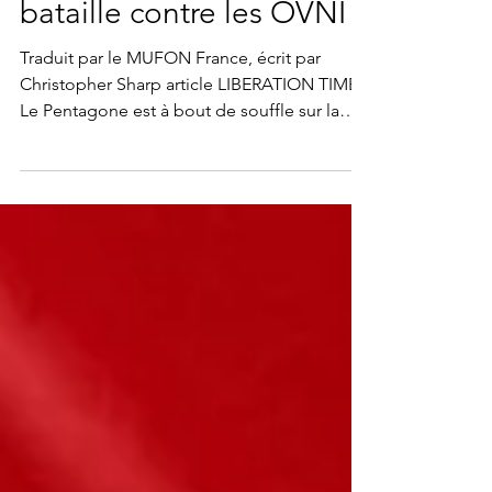
Cerné de toutes parts, le
Pentagone va perdre sa
bataille contre les OVNI
Traduit par le MUFON France, écrit par
Christopher Sharp article LIBERATION TIMES
Le Pentagone est à bout de souffle sur la
question des...