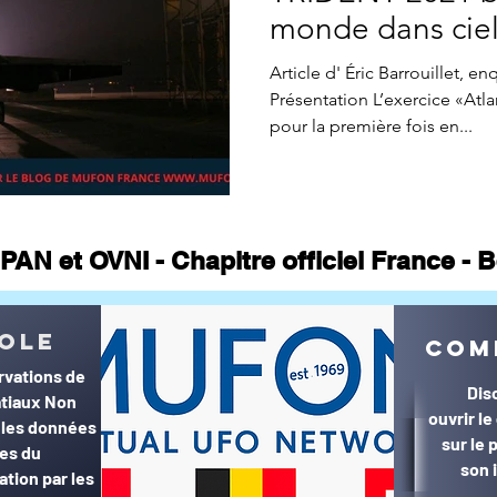
ne CONTACTS
Appel à témoin
article Gildas Bourdais
St
monde dans ciel
du sud-ouest
Article d' Éric Barrouillet,
Présentation L’exercice «Atla
Journal
pour la première fois en...
PAN et OVNI - Chapitre officiel France -
© MUFON France et Belgique©
ole
com
rvations de
Dis
tiaux Non
ouvrir l
r les données
sur le
ées du
son 
ation par les