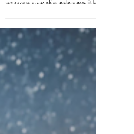
Axe Avi Loeb n'est pas étranger à la
controverse et aux idées audacieuses. Et la
dernière en...