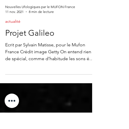
Nouvelles Ufologiques par le MUFON France
11 nov. 2021
8 min de lecture
actualité
Projet Galileo
Ecrit par Sylvain Matisse, pour le Mufon
France Crédit image Getty On entend rien
de spécial, comme d’habitude les sons émis
et perçus...