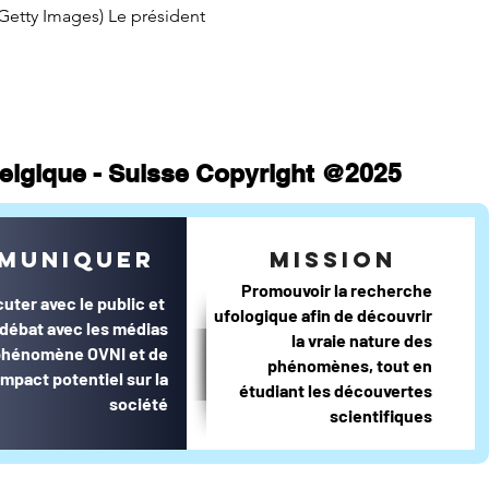
 Belgique - Suisse Copyright @2025
muniquer
mission
Promouvoir la recherche
cuter avec le public et
ufologique afin de découvrir
e débat avec les médias
la vraie nature des
 phénomène OVNI et de
phénomènes, tout en
impact potentiel sur la
étudiant les découvertes
société
scientifiques