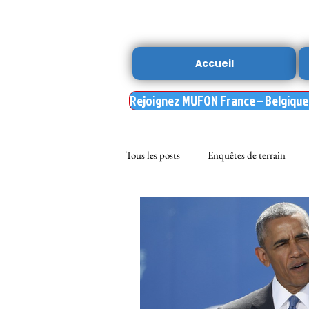
Accueil
Rejoignez MUFON France – Belgique –
Tous les posts
Enquêtes de terrain
sciences
NOUVELLE DU MU
Nasa
enqueteur MUFON