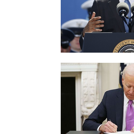
journal d'un enquêteur
Magazi
Surveillance du ciel
Wall Street 