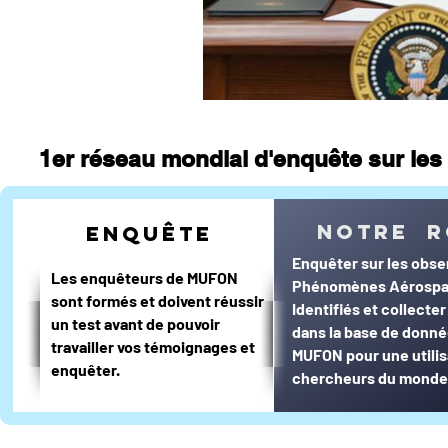
1er réseau mondial d'enquête sur les 
notre r
enquête
Enquêter sur les obse
Les enquêteurs de MUFON
Phénomènes Aérospa
sont formés et doivent réussir
Identifiés et collecte
un test avant de pouvoir
dans la base de donn
travailler vos témoignages et
MUFON pour une utilis
enquêter.
chercheurs du monde 