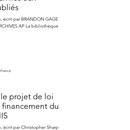
atistiques mensuels
bliés
ce, écrit par BRANDON GAGE
CHIVES AP La bibliothèque
 France
e projet de loi
 financement du
IS
 écrit par Christopher Sharp