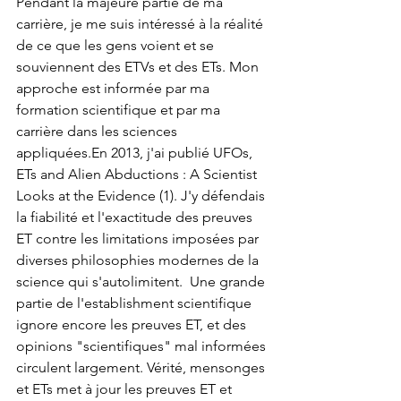
Pendant la majeure partie de ma 
carrière, je me suis intéressé à la réalité 
de ce que les gens voient et se 
souviennent des ETVs et des ETs. Mon 
approche est informée par ma 
formation scientifique et par ma 
carrière dans les sciences 
appliquées.En 2013, j'ai publié UFOs, 
ETs and Alien Abductions : A Scientist 
Looks at the Evidence (1). J'y défendais 
la fiabilité et l'exactitude des preuves 
ET contre les limitations imposées par 
diverses philosophies modernes de la 
science qui s'autolimitent.  Une grande 
partie de l'establishment scientifique 
ignore encore les preuves ET, et des 
opinions "scientifiques" mal informées 
circulent largement. Vérité, mensonges 
et ETs met à jour les preuves ET et 