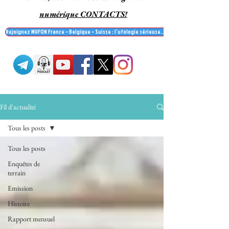
numérique CONTACTS!
Rejoignez MUFON France – Belgique – Suisse : l’ufologie sérieuse… et recevez le mag' Contac
Fil d'actualité
Tous les posts
Tous les posts
Enquêtes de
terrain
Emission
Histoire
Rapport mensuel