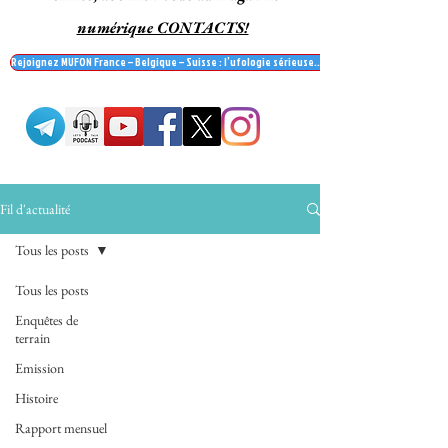
numérique CONTACTS!
Rejoignez MUFON France – Belgique – Suisse : l’ufologie sérieuse… et recevez le mag' Contac
Fil d'actualité
Tous les posts
Tous les posts
Enquêtes de
terrain
Emission
Histoire
Rapport mensuel