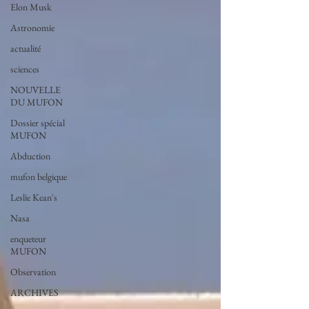
Elon Musk
Astronomie
actualité
sciences
NOUVELLE
DU MUFON
Dossier spécial
MUFON
Abduction
mufon belgique
Leslie Kean's
Nasa
enqueteur
MUFON
Observation
ARCHIVES