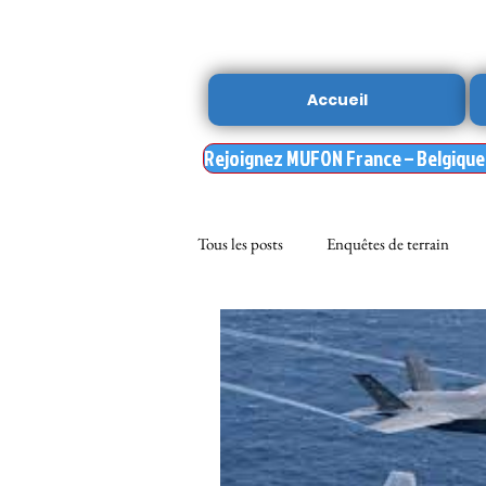
Accueil
Rejoignez MUFON France – Belgique –
Tous les posts
Enquêtes de terrain
sciences
NOUVELLE DU MU
Nasa
enqueteur MUFON