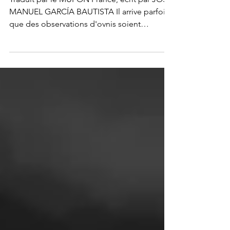
Traduit par le MUFON France, écrit par JOSÉ
MANUEL GARCÍA BAUTISTA Il arrive parfois
que des observations d'ovnis soient
étouffées par...