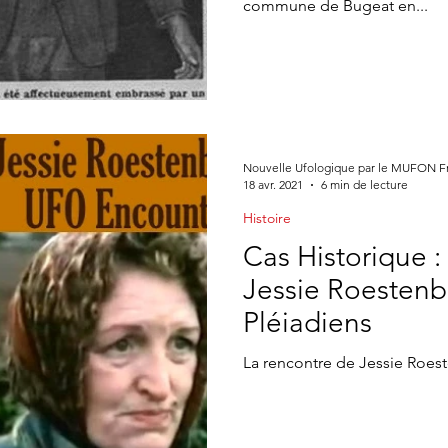
commune de Bugeat en...
Nouvelle Ufologique par le MUFON F
18 avr. 2021
6 min de lecture
Histoire
Cas Historique :
Jessie Roestenb
Pléiadiens
La rencontre de Jessie Roes