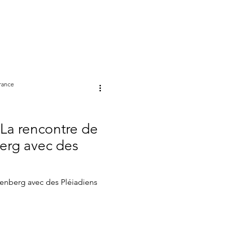
rance
 La rencontre de
erg avec des
tenberg avec des Pléiadiens