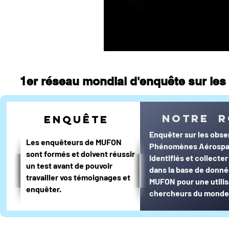
1er réseau mondial d'enquête sur les 
notre r
enquête
Enquêter sur les obse
Les enquêteurs de MUFON
Phénomènes Aérospa
sont formés et doivent réussir
Identifiés et collecte
un test avant de pouvoir
dans la base de donn
travailler vos témoignages et
MUFON pour une utilis
enquêter.
chercheurs du monde 