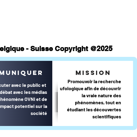
 Belgique - Suisse Copyright @2025
muniquer
mission
Promouvoir la recherche
cuter avec le public et
ufologique afin de découvrir
e débat avec les médias
la vraie nature des
 phénomène OVNI et de
phénomènes, tout en
impact potentiel sur la
étudiant les découvertes
société
scientifiques