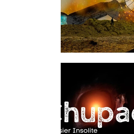
journal d'un enquêteur
Magazi
Surveillance du ciel
Wall Street 