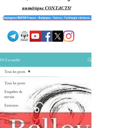
numérique CONTACTS!
Rejoignez MUFON France – Belgique – Suisse : l’ufologie sérieuse… et recevez le mag' Contac
Fil d'actualité
Tous les posts
Tous les posts
Enquêtes de
terrain
Emission
Histoire
Rapport mensuel