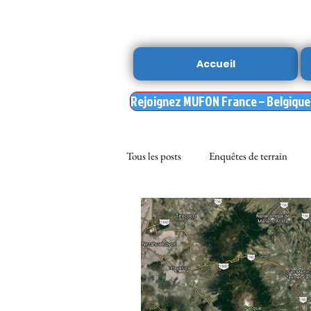
Accueil
Rejoignez MUFON France – Belgique –
Tous les posts
Enquêtes de terrain
sciences
NOUVELLE DU MU
Nasa
enqueteur MUFON