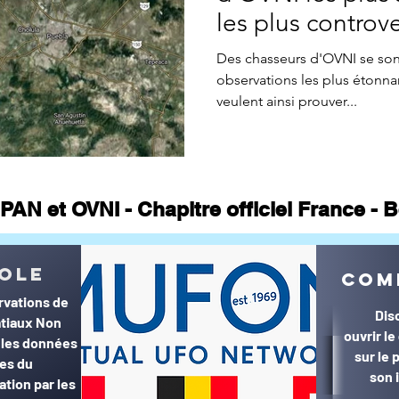
ne CONTACTS
Appel à témoin
article Gildas Bourdais
St
les plus controv
Des chasseurs d'OVNI se sont 
observations les plus étonn
Journal
veulent ainsi prouver...
PAN et OVNI - Chapitre officiel France -
© MUFON France et Belgique©
ole
com
rvations de
Dis
tiaux Non
ouvrir l
r les données
sur le
ées du
son 
ation par les