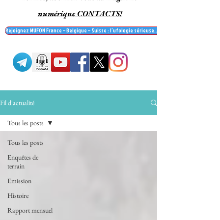
numérique CONTACTS!
Rejoignez MUFON France – Belgique – Suisse : l’ufologie sérieuse… et recevez le mag' Contac
Fil d'actualité
Tous les posts
Tous les posts
Enquêtes de
terrain
Emission
Histoire
Rapport mensuel