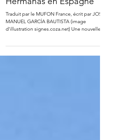
Montequinto-Dos
Hermanas en Espagne
Traduit par le MUFON France, écrit par JOSÉ
MANUEL GARCÍA BAUTISTA (image
d'illustration signes.coza.net) Une nouvelle
observation...