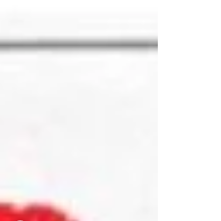
BAUTISTA, traduit par le Mufon France En de
nombreuses...