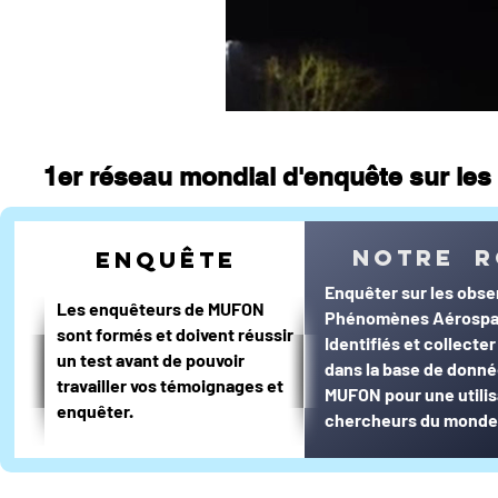
1er réseau mondial d'enquête sur les 
notre r
enquête
Enquêter sur les obse
Les enquêteurs de MUFON
Phénomènes Aérospa
sont formés et doivent réussir
Identifiés et collecte
un test avant de pouvoir
dans la base de donn
travailler vos témoignages et
MUFON pour une utilis
enquêter.
chercheurs du monde 