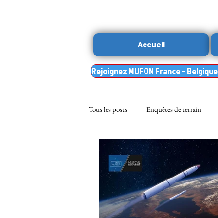
Accueil
Rejoignez MUFON France – Belgique –
Tous les posts
Enquêtes de terrain
sciences
NOUVELLE DU MU
Nasa
enqueteur MUFON