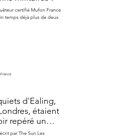
atistiques mensuels
quêteur certifié Mufon France
in temps déjà plus de deux
 France
quiets d'Ealing,
Londres, étaient
ir repéré un
écrit par The Sun Les