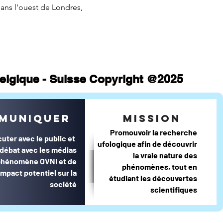
dans l'ouest de Londres,
 Belgique - Suisse Copyright @2025
muniquer
mission
Promouvoir la recherche
cuter avec le public et
ufologique afin de découvrir
e débat avec les médias
la vraie nature des
 phénomène OVNI et de
phénomènes, tout en
impact potentiel sur la
étudiant les découvertes
société
scientifiques