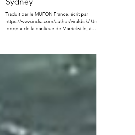
extraterrestre aperçue à
Sydney
Traduit par le MUFON France, écrit par
https://www.india.com/author/viraldisk/ Un
joggeur de la banlieue de Marrickville, à
Sydney, est...