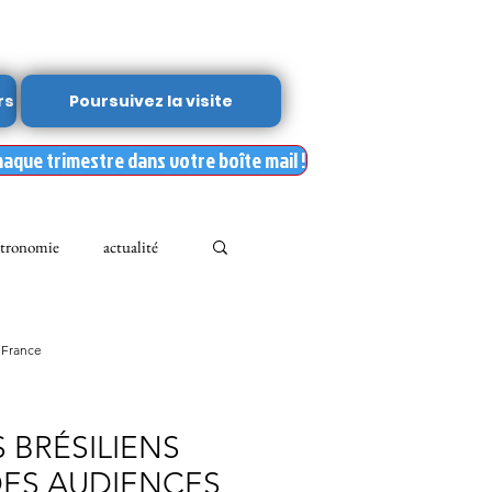
rs
Poursuivez la visite
haque trimestre dans votre boîte mail !
tronomie
actualité
Leslie Kean's
 France
Documents
 BRÉSILIENS
ES AUDIENCES