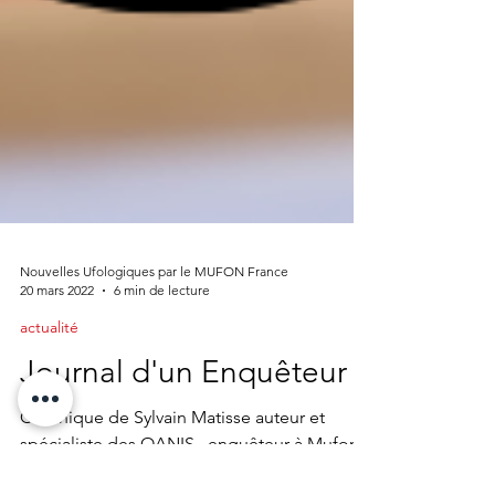
Nouvelles Ufologiques par le MUFON France
20 mars 2022
6 min de lecture
actualité
Journal d'un Enquêteur
Chronique de Sylvain Matisse auteur et
spécialiste des OANIS , enquêteur à Mufon