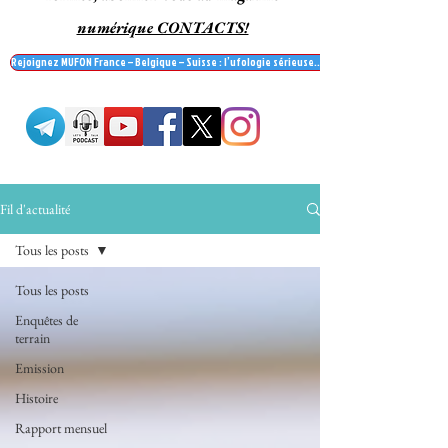
numérique CONTACTS!
Rejoignez MUFON France – Belgique – Suisse : l’ufologie sérieuse… et recevez le mag' Contac
Fil d'actualité
Tous les posts
Tous les posts
Enquêtes de
terrain
Emission
Histoire
Rapport mensuel