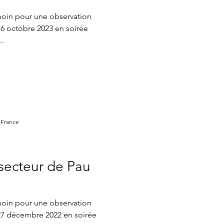
atistiques mensuels
moin pour une observation
 16 octobre 2023 en soirée
..
 France
secteur de Pau
moin pour une observation
e 27 décembre 2022 en soirée