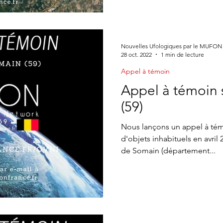
Nouvelles Ufologiques par le MUFON
28 oct. 2022
1 min de lecture
Appel à témoin
Appel à témoin 
(59)
Nous lançons un appel à té
d'objets inhabituels en avril
de Somain (département...