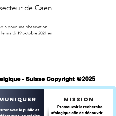
secteur de Caen
moin pour une observation
octobre 2021 en
 Belgique - Suisse Copyright @2025
muniquer
mission
Promouvoir la recherche
cuter avec le public et
ufologique afin de découvrir
e débat avec les médias