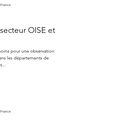
 France
secteur OISE et
moins pour une observation
dans les départements de
s...
 France