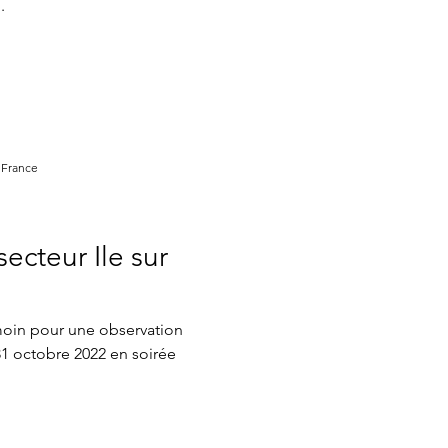
.
 France
ecteur Ile sur
moin pour une observation
 31 octobre 2022 en soirée