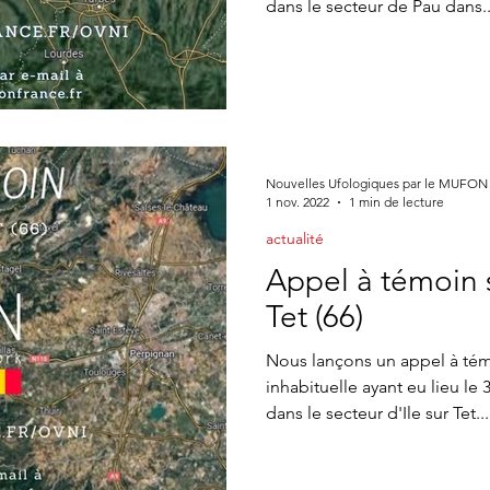
dans le secteur de Pau dans..
Nouvelles Ufologiques par le MUFON
1 nov. 2022
1 min de lecture
actualité
Appel à témoin s
Tet (66)
Nous lançons un appel à té
inhabituelle ayant eu lieu le
dans le secteur d'Ile sur Tet...