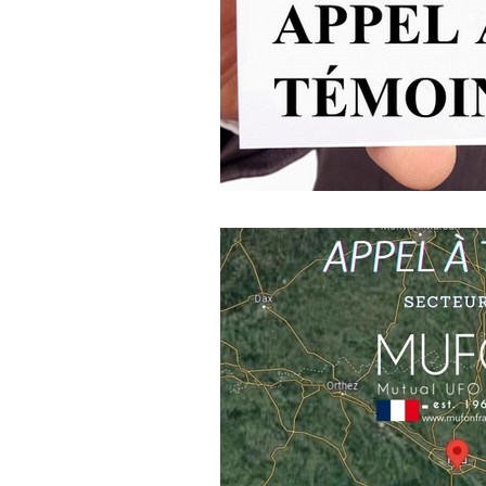
journal d'un enquêteur
Magazi
Surveillance du ciel
Wall Street 