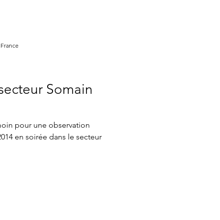
 France
secteur Somain
moin pour une observation
 2014 en soirée dans le secteur