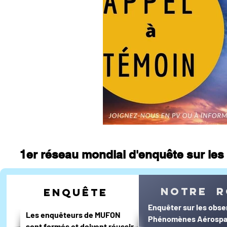
1er réseau mondial d'enquête sur les 
notre r
enquête
Enquêter sur les obse
Les enquêteurs de MUFON
Phénomènes Aérospa
sont formés et doivent réussir