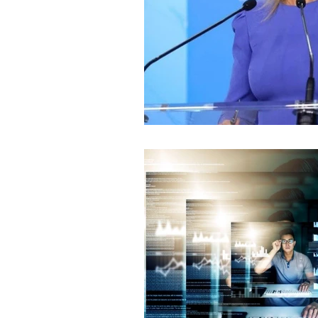
journal d'un enquêteur
Magazi
Surveillance du ciel
Wall Street 