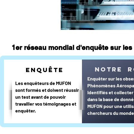
1er réseau mondial d'enquête sur les 
notre r
enquête
Enquêter sur les obse
Les enquêteurs de MUFON
Phénomènes Aérospa
sont formés et doivent réussir
Identifiés et collecte
un test avant de pouvoir
dans la base de donn
travailler vos témoignages et
MUFON pour une utilis
enquêter.
chercheurs du monde 