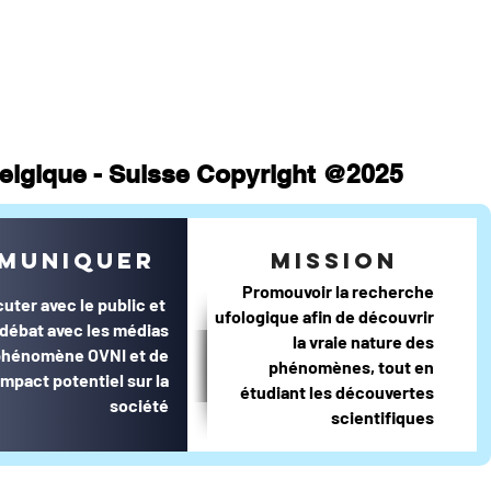
 Belgique - Suisse Copyright @2025
muniquer
mission
Promouvoir la recherche
cuter avec le public et
ufologique afin de découvrir
e débat avec les médias
la vraie nature des
 phénomène OVNI et de
phénomènes, tout en
impact potentiel sur la
étudiant les découvertes
société
scientifiques