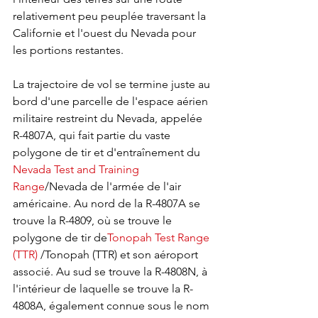
relativement peu peuplée traversant la 
Californie et l'ouest du Nevada pour 
les portions restantes. 
La trajectoire de vol se termine juste au 
bord d'une parcelle de l'espace aérien 
militaire restreint du Nevada, appelée 
R-4807A, qui fait partie du vaste 
polygone de tir et d'entraînement du 
Nevada Test and Training 
Range
/Nevada de l'armée de l'air 
américaine. Au nord de la R-4807A se 
trouve la R-4809, où se trouve le 
polygone de tir de
Tonopah Test Range 
(TTR)
 /Tonopah (TTR) et son aéroport 
associé. Au sud se trouve la R-4808N, à 
l'intérieur de laquelle se trouve la R-
4808A, également connue sous le nom 