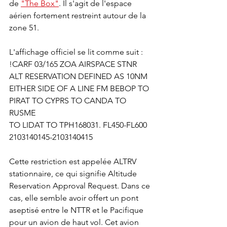
de 
"The Box"
. Il s'agit de l'espace 
aérien fortement restreint autour de la 
zone 51.
L'affichage officiel se lit comme suit :
!CARF 03/165 ZOA AIRSPACE STNR 
ALT RESERVATION DEFINED AS 10NM
EITHER SIDE OF A LINE FM BEBOP TO 
PIRAT TO CYPRS TO CANDA TO 
RUSME
TO LIDAT TO TPH168031. FL450-FL600
2103140145-2103140415
Cette restriction est appelée ALTRV 
stationnaire, ce qui signifie Altitude 
Reservation Approval Request. Dans ce 
cas, elle semble avoir offert un pont 
aseptisé entre le NTTR et le Pacifique 
pour un avion de haut vol. Cet avion 