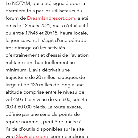
Le NOTAM, qui a été signalé pour la 
première fois par les utilisateurs du 
forum de 
Dreamlandresort.com
, a été 
émis le 12 mars 2021, mais n'était actif 
qu'entre 17h45 et 20h15, heure locale, 
le jour suivant. Il s'agit d'une période 
très étrange où les activités 
d'entraînement et d'essai de l'aviation 
militaire sont habituellement au 
minimum. L'avis décrivait une 
trajectoire de 20 milles nautiques de 
large et de 426 milles de long à une 
altitude comprise entre le niveau de 
vol 450 et le niveau de vol 600, soit 45 
000 à 60 000 pieds. La route exacte, 
définie par une série de points de 
repère nommés, peut être tracée à 
l'aide d'outils disponibles sur le site 
web 
SkyVector.com
, comme indiqué ci-