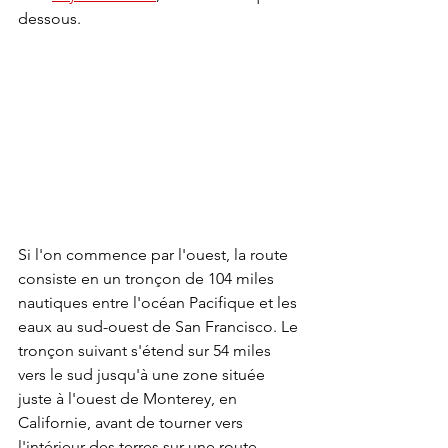
dessous.
Si l'on commence par l'ouest, la route 
consiste en un tronçon de 104 miles 
nautiques entre l'océan Pacifique et les 
eaux au sud-ouest de San Francisco. Le 
tronçon suivant s'étend sur 54 miles 
vers le sud jusqu'à une zone située 
juste à l'ouest de Monterey, en 
Californie, avant de tourner vers 
l'intérieur des terres sur une route 