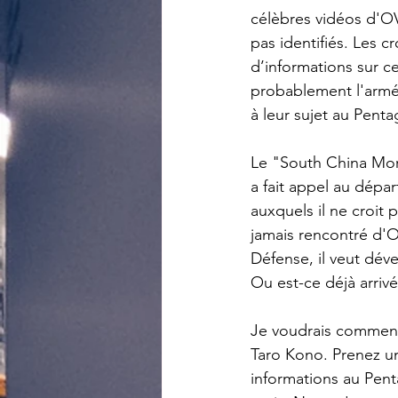
célèbres vidéos d'OV
pas identifiés. Les 
d’informations sur ce
probablement l'armé
à leur sujet au Penta
Le "South China Morn
a fait appel au dépa
auxquels il ne croit 
jamais rencontré d'OV
Défense, il veut déve
Ou est-ce déjà arrivé
Je voudrais commenc
Taro Kono. Prenez u
informations au Pent