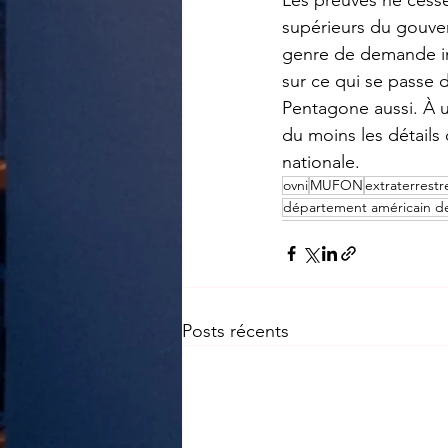
supérieurs du gouver
genre de demande im
sur ce qui se passe 
Pentagone aussi. À u
du moins les détails 
nationale.
ovni
MUFON
extraterrestr
département américain de
Posts récents