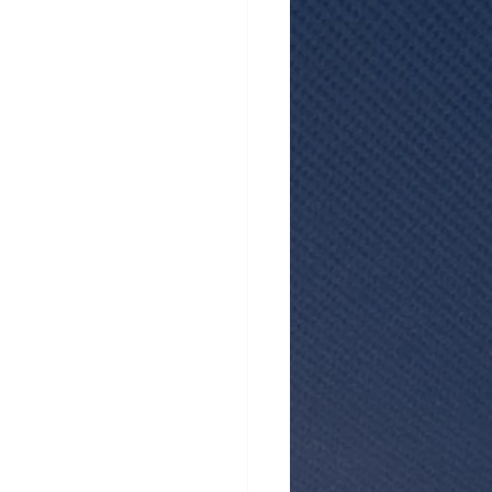
atistiques mensuels