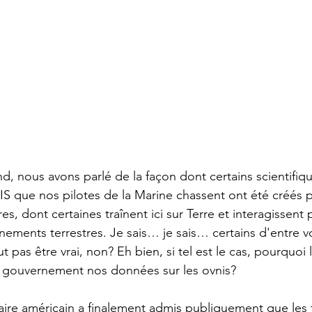
, nous avons parlé de la façon dont certains scientifiq
IS que nos pilotes de la Marine chassent ont été créés p
es, dont certaines traînent ici sur Terre et interagissent
nements terrestres. Je sais… je sais… certains d'entre v
pas être vrai, non? Eh bien, si tel est le cas, pourquoi 
e gouvernement nos données sur les ovnis? 
taire américain a finalement admis publiquement que les 