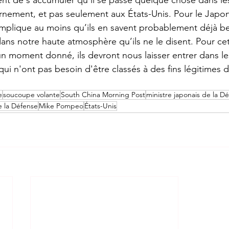
nement, et pas seulement aux États-Unis. Pour le Japon,
plique au moins qu’ils en savent probablement déjà b
dans notre haute atmosphère qu’ils ne le disent. Pour cet
n moment donné, ils devront nous laisser entrer dans les
qui n'ont pas besoin d'être classés à des fins légitimes d
e
soucoupe volante
South China Morning Post
ministre japonais de la D
 la Défense
Mike Pompeo
États-Unis