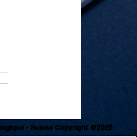
 Belgique - Suisse Copyright @2025