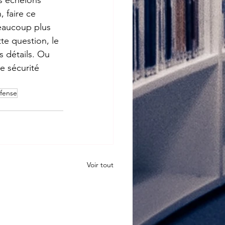
 faire ce 
eaucoup plus 
te question, le 
 détails. Ou 
e sécurité 
éfense
Voir tout