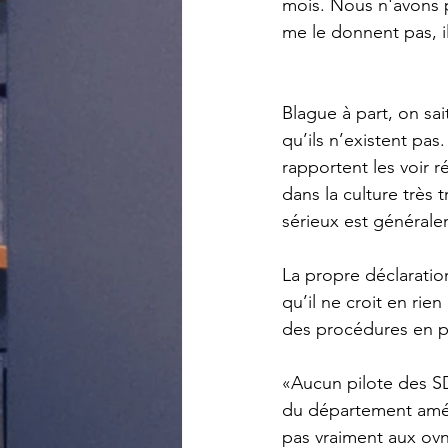
mois. Nous n'avons p
me le donnent pas, i
Blague à part, on sai
qu’ils n’existent pas
rapportent les voir 
dans la culture très
sérieux est généralem
La propre déclaratio
qu’il ne croit en rien
des procédures en pl
«Aucun pilote des SD
du département améri
pas vraiment aux ovn