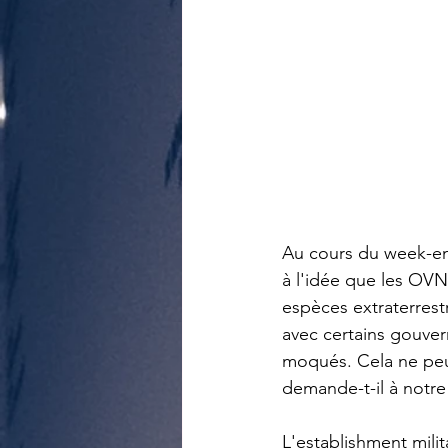
Au cours du week-end
à l'idée que les OVN
espèces extraterrestr
avec certains gouver
moqués. Cela ne peut 
demande-t-il à notr
L'establishment mili