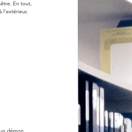
être. En tout, 
 l'extérieur, 
'un démon.   