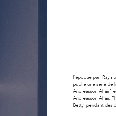
l'époque par  Raymo
publié une série de l
Andreasson Affair" et
Andreasson Affair, Ph
Betty  pendant des d