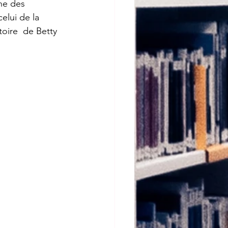
ne des 
elui de la 
oire  de Betty 