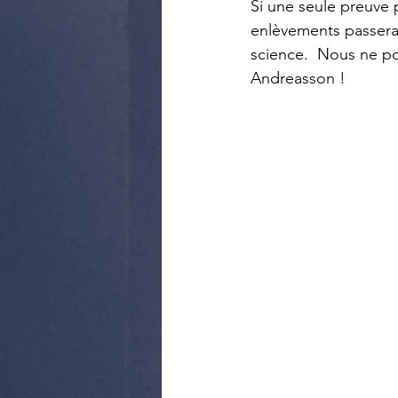
Si une seule preuve
enlèvements passerai
science.  Nous ne po
Andreasson !