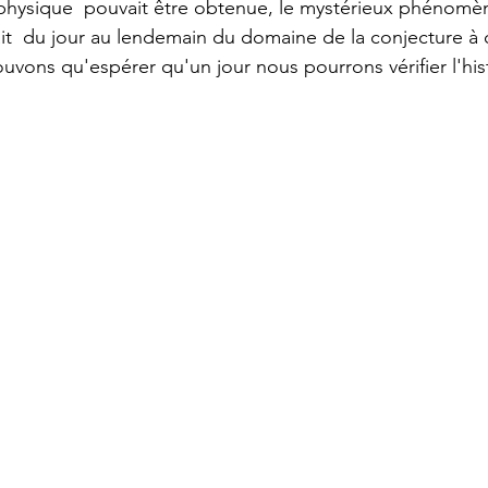
 physique  pouvait être obtenue, le mystérieux phénomè
t  du jour au lendemain du domaine de la conjecture à c
uvons qu'espérer qu'un jour nous pourrons vérifier l'hist