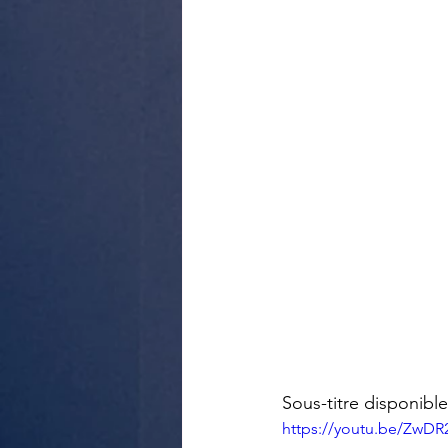
Sous-titre disponible
https://youtu.be/ZwD