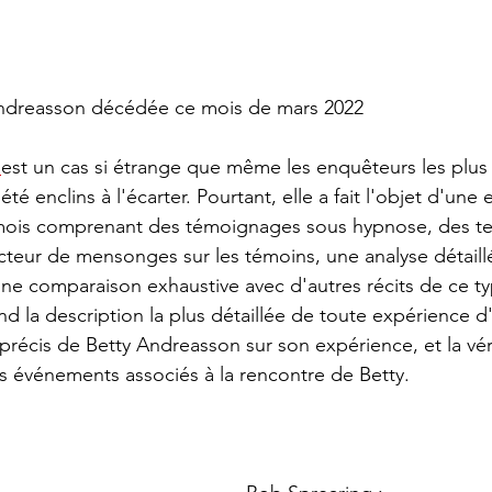
dreasson décédée ce mois de mars 2022
 
est un cas si étrange que même les enquêteurs les plus 
té enclins à l'écarter. Pourtant, elle a fait l'objet d'une
mois comprenant des témoignages sous hypnose, des te
teur de mensonges sur les témoins, une analyse détaill
 une comparaison exhaustive avec d'autres récits de ce ty
 la description la plus détaillée de toute expérience 
 précis de Betty Andreasson sur son expérience, et la véri
 événements associés à la rencontre de Betty.