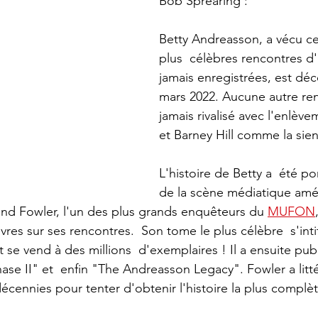
Bob Sprearing : 
Betty Andreasson, a vécu ce
plus  célèbres rencontres d
jamais enregistrées, est déc
mars 2022. Aucune autre ren
jamais rivalisé avec l'enlève
et Barney Hill comme la sie
L'histoire de Betty a  été p
de la scène médiatique amé
nd Fowler, l'un des plus grands enquêteurs du 
MUFON
ivres sur ses rencontres.  Son tome le plus célèbre  s'int
 se vend à des millions  d'exemplaires ! Il a ensuite pub
ase II" et  enfin "The Andreasson Legacy". Fowler a litté
écennies pour tenter d'obtenir l'histoire la plus complèt