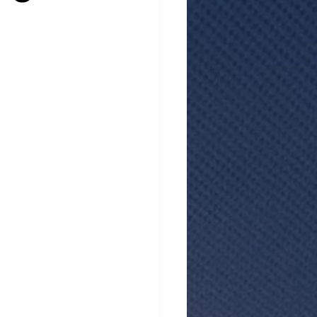
atistiques mensuels