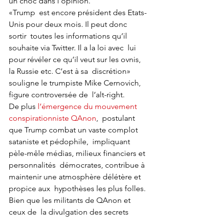
un choc dans l’opinion. 
«Trump  est encore président des Etats-
Unis pour deux mois. Il peut donc 
sortir  toutes les informations qu’il 
souhaite via Twitter. Il a la loi avec  lui 
pour révéler ce qu’il veut sur les ovnis, 
la Russie etc. C’est à sa  discrétion» 
souligne le trumpiste Mike Cernovich, 
figure controversée de  l’alt-right.
De plus 
l’émergence du mouvement 
conspirationniste QAnon
,  postulant 
que Trump combat un vaste complot 
sataniste et pédophile,  impliquant 
pèle-mêle médias, milieux financiers et 
personnalités  démocrates, contribue à 
maintenir une atmosphère délétère et 
propice aux  hypothèses les plus folles. 
Bien que les militants de QAnon et 
ceux de  la divulgation des secrets 