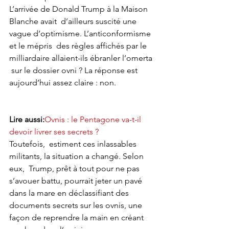
L’arrivée de Donald Trump à la Maison 
Blanche avait  d’ailleurs suscité une 
vague d’optimisme. L’anticonformisme 
et le mépris  des règles affichés par le 
milliardaire allaient-ils ébranler l’omerta 
 sur le dossier ovni ? La réponse est 
aujourd’hui assez claire : non.
Lire aussi:
Ovnis : le Pentagone va-t-il 
devoir livrer ses secrets ?
Toutefois,  estiment ces inlassables 
militants, la situation a changé. Selon 
eux,  Trump, prêt à tout pour ne pas 
s’avouer battu, pourrait jeter un pavé  
dans la mare en déclassifiant des 
documents secrets sur les ovnis, une  
façon de reprendre la main en créant 