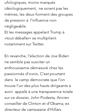
ufologiques, moins marqués 
idéologiquement,  ne soient pas les 
mêmes, les deux forment des groupes 
de pression à  l’influence non 
négligeable. 
Et les messages appelant Trump à 
«tout déballer» se multiplient 
notamment sur Twitter. 
En revanche, l’élection de Joe Biden 
ne semble pas susciter un  
enthousiasme démesuré chez les 
passionnés d’ovnis. C’est pourtant 
dans  le camp démocrate que l’on 
trouve l’un des plus hauts dirigeants à 
avoir  appelé à une transparence totale 
sur ce dossier, John Podesta. Ancien  
conseiller de Clinton et d’Obama, ex 
directeur de campagne d’Hillary  