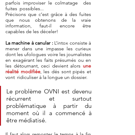
parfois improviser le colmatage  des 
fuites  possibles... 
Précisons que c’est grâce à des fuites 
que nous obtenons de la vraie 
information, faut-il encore être 
capables de les déceler! 
La machine à canular : 
L’intox consiste à 
mener dans une impasse les curieux 
dont les ufologues voire les journalistes 
en exagérant les faits présumés ou en 
les détournant, ceci devient alors 
une 
réalité modifiée
, les dés sont pipés et 
vont  ridiculiser à la longue un dossier.
Le problème OVNI est devenu 
récurrent et surtout 
problématique à partir du 
moment où il a commencé à 
être médiatisé. 
Il faut alors remonter le temps à la fin 