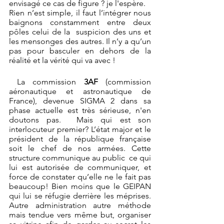
envisagé ce cas de figure ? je l'espère.  
Rien n’est simple, il faut l’intégrer nous 
baignons constamment entre deux 
pôles celui de la  suspicion des uns et 
les mensonges des autres. Il n’y a qu’un 
pas pour basculer en dehors de la 
réalité et la vérité qui va avec !
 La commission 
3AF
 (commission 
aéronautique et astronautique de 
France), devenue SIGMA 2 dans sa 
phase actuelle est très sérieuse, n'en 
doutons pas.  Mais qui est son 
interlocuteur premier? L’état major et le 
président de la république française 
soit le chef de nos armées. Cette 
structure communique au public  ce qui 
lui est autorisée de communiquer, et 
force de constater qu’elle ne le fait pas 
beaucoup! Bien moins que le GEIPAN 
qui lui se réfugie derrière les méprises. 
Autre administration autre méthode 
mais tendue vers même but, organiser 