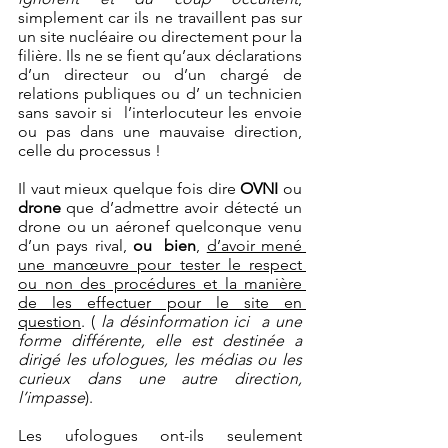
simplement car ils ne travaillent pas sur 
un site nucléaire ou directement pour la 
filière. Ils ne se fient qu’aux déclarations 
d’un directeur ou d’un chargé de 
relations publiques ou d’ un technicien 
sans savoir si  l’interlocuteur les envoie 
ou pas dans une mauvaise direction, 
celle du processus ! 
Il vaut mieux quelque fois dire 
OVNI
 ou 
drone
 que d’admettre avoir détecté un 
drone ou un aéronef quelconque venu 
d’un pays rival, 
ou  bien
, 
d’avoir mené 
une manœuvre pour tester le respect 
ou non des procédures et la manière 
de les effectuer pour le site en 
question
. ( 
la désinformation ici  a une 
forme différente, elle est destinée a 
dirigé les ufologues, les médias ou les 
curieux dans une autre direction, 
l’impasse
). 
Les ufologues ont-ils seulement 