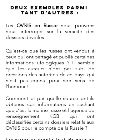
Deux exemples parmi 
tant d’autres :
Les 
OVNIS en Russie
 nous pouvons 
nous interroger sur la véracité des 
dossiers dévoilés!
Qu'est-ce que les russes ont vendus à 
ceux qui ont partagé et publié certaines 
informations ufologiques ? Il semble 
que les auteurs n'ont pas subi de 
pressions des autorités de ce pays, qui 
n'est pas connu pour son sens de 
l'humour !
Comment et par quelle source ont-ils 
obtenus ces informations en sachant 
que c’est la marine russe et l’agence de 
renseignement KGB qui ont 
déclassifiés certains dossiers relatifs aux 
OVNIS pour le compte de la Russie ? 
Les russes se sont-ils joué de nous en 