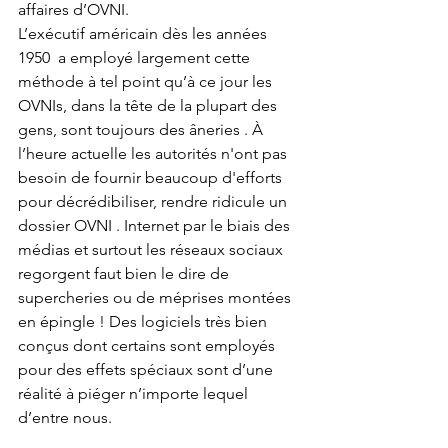
affaires d’OVNI.  
L’exécutif américain dès les années 
1950  a employé largement cette 
méthode à tel point qu’à ce jour les 
OVNIs, dans la tête de la plupart des 
gens, sont toujours des âneries . À 
l’heure actuelle les autorités n'ont pas 
besoin de fournir beaucoup d'efforts  
pour décrédibiliser, rendre ridicule un 
dossier OVNI . Internet par le biais des 
médias et surtout les réseaux sociaux 
regorgent faut bien le dire de 
supercheries ou de méprises montées 
en épingle ! Des logiciels très bien 
conçus dont certains sont employés 
pour des effets spéciaux sont d’une 
réalité à piéger n’importe lequel 
d’entre nous.