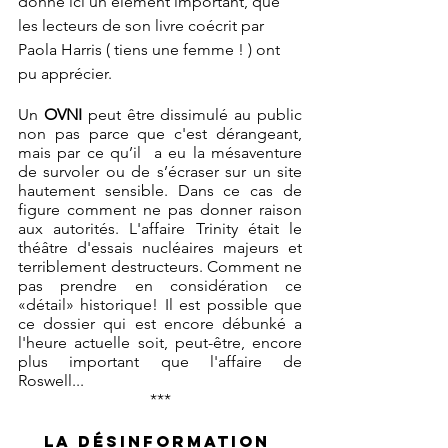
donne ici un élément important, que 
les lecteurs de son livre coécrit par 
Paola Harris ( tiens une femme ! ) ont 
pu apprécier.
Un 
OVNI
 peut être dissimulé au public 
non pas parce que c'est dérangeant, 
mais par ce qu’il  a eu la mésaventure 
de survoler ou de s’écraser sur un site 
hautement sensible. Dans ce cas de 
figure comment ne pas donner raison 
aux autorités. L'affaire Trinity était le 
théâtre d'essais nucléaires majeurs et 
terriblement destructeurs. Comment ne 
pas prendre en considération ce 
«détail» historique! Il est possible que 
ce dossier qui est encore débunké a 
l'heure actuelle soit, peut-être, encore 
plus important que l'affaire de 
Roswell... 
***
La désinformation 