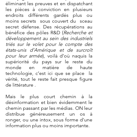
éliminant les preuves et en dispatchant 
les pièces à conviction en plusieurs 
endroits différents gardés plus ou 
moins secrets  sous couvert du  sceau 
secret défense. Des récupérations au 
bénéfice des pôles R&D (
Recherche et 
développement au sein des industriels 
triés sur le volet pour le compte des 
états-unis d’Amérique et de surcroît 
pour leur armée
), voilà d’où naquis la 
supériorité du pays sur le reste du 
monde en matière de haute 
technologie, c’est ici que se place  la 
vérité, tout le reste fait presque figure 
de littérature .
Mais le plus court chemin à la 
désinformation et bien évidemment le 
chemin passant par les médias. ON leur 
distribue généreusement un os à 
ronger, ou une intox, sous forme d'une 
information plus ou moins importante.        