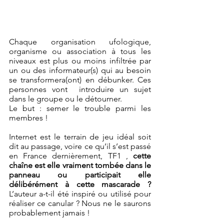
Chaque organisation ufologique, 
organisme ou association à tous les 
niveaux est plus ou moins infiltrée par 
un ou des informateur(s) qui au besoin 
se transformera(ont) en débunker. Ces 
personnes vont  introduire un sujet 
dans le groupe ou le détourner. 
Le but : semer le trouble parmi les 
membres ! 
Internet est le terrain de jeu idéal soit 
dit au passage, voire ce qu’il s’est passé 
en France dernièrement, TF1 , 
cette 
chaîne est elle vraiment tombée dans le 
panneau ou participait elle 
délibérément à cette mascarade ?
L’auteur a-t-il été inspiré ou utilisé pour 
réaliser ce canular ? Nous ne le saurons 
probablement jamais !