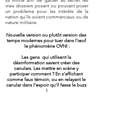
sa vitrine afin de garder au secret les 
vrais dossiers posant ou pouvant poser 
un problème pour les intérêts de la 
nation qu’ils soient commerciaux ou de 
nature militaire.
Nouvelle version ou plutôt version des 
temps modernes pour tuer dans l’œuf 
le phénomène OVNI :
Les gens  qui utilisent la 
désinformation savent créer des 
canulars. Les mettre en scène y 
participer comment ? En s'affichant 
comme faux témoin, ou en relayant le 
canular dans l'espoir qu'il fasse le buzz 
!