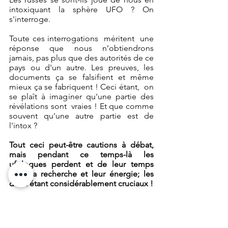
intoxiquant la sphère UFO ? On 
s'interroge.
Toute ces interrogations  méritent  une 
réponse que nous n’obtiendrons 
jamais, pas plus que des autorités de ce 
pays ou d'un autre. Les preuves, les 
documents ça se falsifient et même 
mieux ça se fabriquent ! Ceci étant,  on 
se plaît à imaginer qu'une partie des 
révélations sont  vraies ! Et que comme 
souvent qu'une autre partie est de 
l'intox ? 
Tout ceci peut-être cautions à débat, 
mais pendant ce temps-là les 
ufologues perdent et de leur temps 
pour la recherche et leur énergie; les 
deux étant considérablement cruciaux !
Autre exemple 
d'importance :