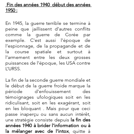
 Fin des années 1940  début des années 
1950 :
En 1945, la guerre terrible se termine à 
peine que jaillissent d’autres conflits 
comme la guerre de Corée par 
exemple. C'est aussi l’époque de 
l’espionnage, de la propagande et de 
la course spatiale et surtout à 
l’armement entre les deux grosses 
puissances de l’époque, les USA contre 
L’URSS.
La fin de la seconde guerre mondiale et 
le début de la guerre froide marque la 
période d'enfouissement des 
témoignages ufologiques soit en les 
ridiculisant, soit en les exagérant, soit 
en les bloquant . Mais pour que ceci 
passe inaperçu ou sans aucun intérêt, 
une stratégie consiste depuis 
la fin des 
années 1940 à brider l’information ou à 
la mélanger avec de l’intox
, quitte à 