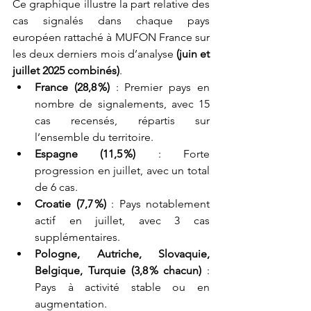
Ce graphique illustre la part relative des 
cas signalés dans chaque pays 
européen rattaché à MUFON France sur 
les deux derniers mois d’analyse
 (juin et 
juillet 2025 combinés)
.
France (28,8 %)
 : Premier pays en 
nombre de signalements, avec 15 
cas recensés, répartis sur 
l’ensemble du territoire.
Espagne (11,5 %)
 : Forte 
progression en juillet, avec un total 
de 6 cas.
Croatie (7,7 %)
 : Pays notablement 
actif en juillet, avec 3 cas 
supplémentaires.
Pologne, Autriche, Slovaquie, 
Belgique, Turquie (3,8 % chacun)
 : 
Pays à activité stable ou en 
augmentation.