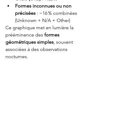
Formes inconnues ou non 
précisées
 : ~16 % combinées 
(Unknown + N/A + Other)
Ce graphique met en lumière la 
prééminence des 
formes 
géométriques simples
, souvent 
associées à des observations 
nocturnes. 