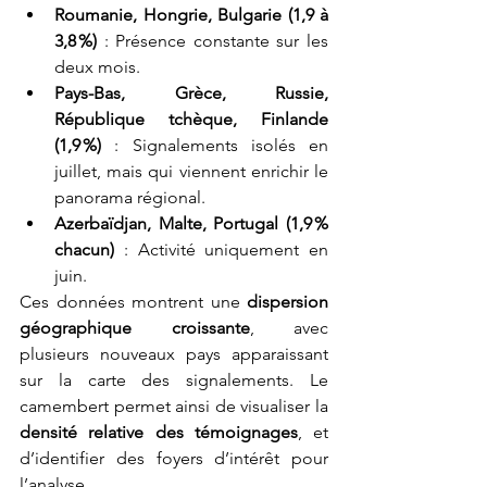
Roumanie, Hongrie, Bulgarie (1,9 à 
3,8 %)
 : Présence constante sur les 
deux mois.
Pays-Bas, Grèce, Russie, 
République tchèque, Finlande 
(1,9 %)
 : Signalements isolés en 
juillet, mais qui viennent enrichir le 
panorama régional.
Azerbaïdjan, Malte, Portugal (1,9 % 
chacun)
 : Activité uniquement en 
juin.
Ces données montrent une 
dispersion 
géographique croissante
, avec 
plusieurs nouveaux pays apparaissant 
sur la carte des signalements. Le 
camembert permet ainsi de visualiser la 
densité relative des témoignages
, et 
d’identifier des foyers d’intérêt pour 
l’analyse