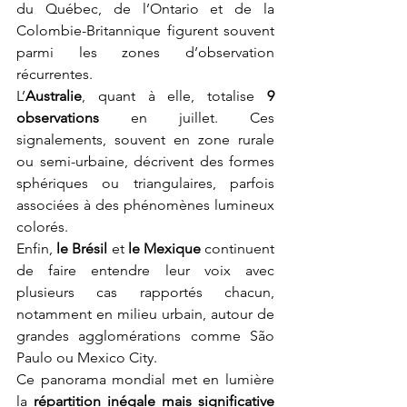
du Québec, de l’Ontario et de la 
Colombie-Britannique figurent souvent 
parmi les zones d’observation 
récurrentes.
L’
Australie
, quant à elle, totalise 
9 
observations
 en juillet. Ces 
signalements, souvent en zone rurale 
ou semi-urbaine, décrivent des formes 
sphériques ou triangulaires, parfois 
associées à des phénomènes lumineux 
colorés.
Enfin, 
le Brésil
 et 
le Mexique
 continuent 
de faire entendre leur voix avec 
plusieurs cas rapportés chacun, 
notamment en milieu urbain, autour de 
grandes agglomérations comme São 
Paulo ou Mexico City.
Ce panorama mondial met en lumière 
la 
répartition inégale mais significative 