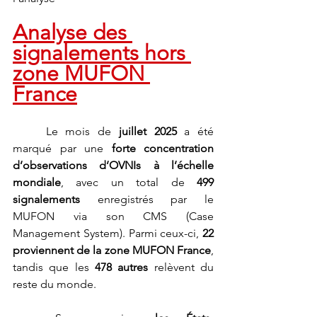
Analyse des 
signalements hors 
zone MUFON 
France
	Le mois de 
juillet 2025
 a été 
marqué par une 
forte concentration 
d’observations d’OVNIs à l’échelle 
mondiale
, avec un total de 
499 
signalements
 enregistrés par le 
MUFON via son CMS (Case 
Management System). Parmi ceux-ci, 
22 
proviennent de la zone MUFON France
, 
tandis que les 
478 autres
 relèvent du 
reste du monde.	