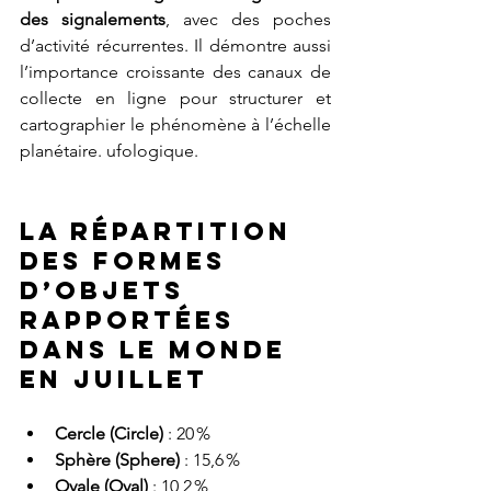
des signalements
, avec des poches 
d’activité récurrentes. Il démontre aussi 
l’importance croissante des canaux de 
collecte en ligne pour structurer et 
cartographier le phénomène à l’échelle 
planétaire. ufologique.
La répartition 
des formes 
d’objets 
rapportées 
dans le monde 
en juillet  
Cercle (Circle)
 : 20 %
Sphère (Sphere)
 : 15,6 %
Ovale (Oval)
 : 10,2 %