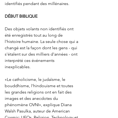
identifiés pendant des millénaires.
DÉBUT BIBLIQUE
Des objets volants non identifiés ont 
été enregistrés tout au long de 
l'histoire humaine. La seule chose qui a 
changé est la façon dont les gens - qui 
s'étalent sur des milliers d'années - ont 
interprété ces événements 
inexplicables.
«Le catholicisme, le judaïsme, le 
bouddhisme, l'hindouisme et toutes 
les grandes religions ont en fait des 
images et des anecdotes du 
phénomène OVNI», explique Diana 
Walsh Pasulka, auteur de American 
Cosmic: UFOs, Religion, Technology et 