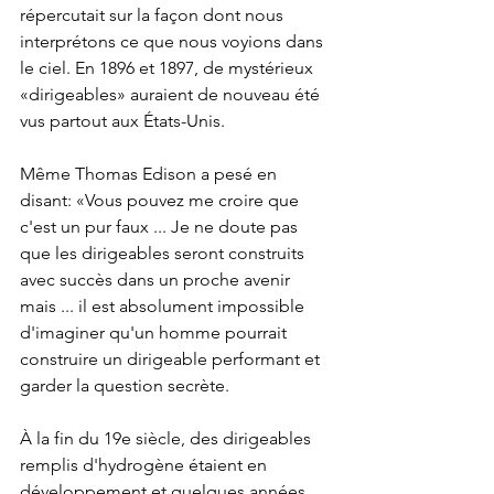
répercutait sur la façon dont nous 
interprétons ce que nous voyions dans 
le ciel. En 1896 et 1897, de mystérieux 
«dirigeables» auraient de nouveau été 
vus partout aux États-Unis.
Même Thomas Edison a pesé en 
disant: «Vous pouvez me croire que 
c'est un pur faux ... Je ne doute pas 
que les dirigeables seront construits 
avec succès dans un proche avenir 
mais ... il est absolument impossible 
d'imaginer qu'un homme pourrait 
construire un dirigeable performant et 
garder la question secrète.
À la fin du 19e siècle, des dirigeables 
remplis d'hydrogène étaient en 
développement et quelques années 