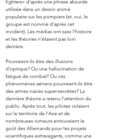
fighters» d'après une phrase absurde 
utilisée dans un dessin animé 
populaire sur les pompiers (et, oui, le 
groupe est nommé d'après cet 
incident). Les médias ont saisi l’histoire 
et les théories n’étaient pas loin 
derrière.
Pourraient-ils être des illusions 
d'optique? Ou une hallucination de 
fatigue de combat? Ou ces 
phénomènes aériens pourraient-ils être 
des armes nazies super-secrètes? La 
dernière théorie a retenu l’attention du 
public. Après tout, les pilotes volaient 
sur le territoire de l’Axe et de 
nombreuses rumeurs entouraient le 
goût des Allemands pour les projets 
scientifiques extravagants, comme une 