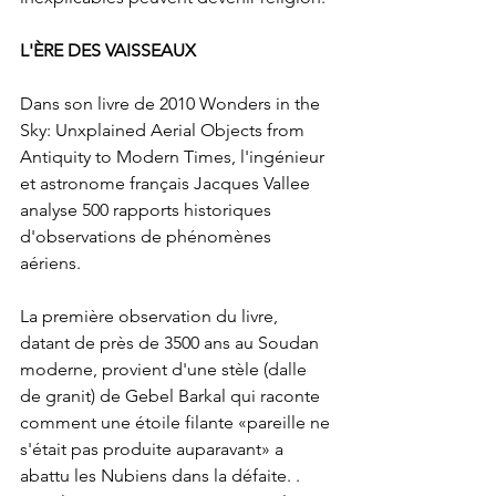
L'ÈRE DES VAISSEAUX
Dans son livre de 2010 Wonders in the 
Sky: Unxplained Aerial Objects from 
Antiquity to Modern Times, l'ingénieur 
et astronome français Jacques Vallee 
analyse 500 rapports historiques 
d'observations de phénomènes 
aériens.
La première observation du livre, 
datant de près de 3500 ans au Soudan 
moderne, provient d'une stèle (dalle 
de granit) de Gebel Barkal qui raconte 
comment une étoile filante «pareille ne 
s'était pas produite auparavant» a 
abattu les Nubiens dans la défaite. . 